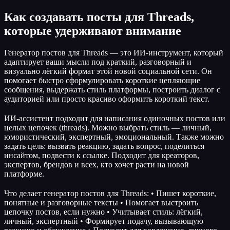
Как создавать посты для Threads,
которые удерживают внимание
Генератор постов для Threads — это ИИ-инструмент, который
адаптирует ваши мысли под краткий, разговорный и
визуально лёгкий формат этой новой социальной сети. Он
помогает быстро сформулировать короткие цепляющие
сообщения, выдержать стиль платформы, построить диалог с
аудиторией или просто красиво оформить короткий текст.
ИИ-ассистент подходит для написания одиночных постов или
целых цепочек (threads). Можно выбрать стиль — личный,
юмористический, экспертный, эмоциональный. Также можно
задать цель: вызвать реакцию, задать вопрос, поделиться
инсайтом, подвести к ссылке. Подходит для креаторов,
экспертов, брендов и всех, кто хочет расти на новой
платформе.
Что делает генератор постов для Threads: • Пишет короткие,
понятные и разговорные тексты • Помогает выстроить
цепочку постов, если нужно • Учитывает стиль: лёгкий,
личный, экспертный • Формирует подачу, вызывающую