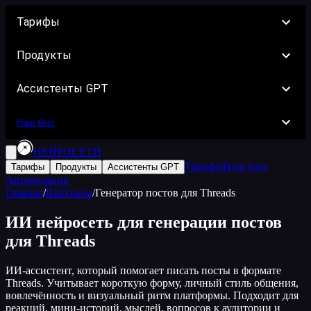
Тарифы
Продукты
Ассистенты GPT
Наш блог
НЕЙРОСЕТИ
Тарифы
Наш блог
Тарифы
Продукты
Ассистенты GPT
Авторизация
Главная
/
Шаблоны
/
Генератор постов для Threads
ИИ нейросеть для генерации постов
для Threads
ИИ-ассистент, который помогает писать посты в формате
Threads. Учитывает короткую форму, личный стиль общения,
вовлечённость и визуальный ритм платформы. Подходит для
реакций, мини-историй, мыслей, вопросов к аудитории и