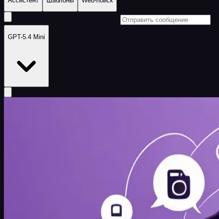
Ассистент
Шаблоны
Web-поиск
GPT-5.4 Mini