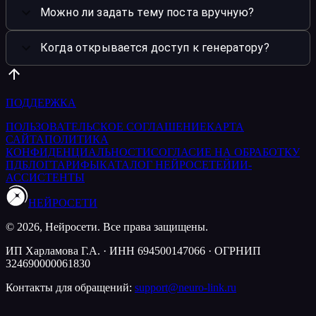
Можно ли задать тему поста вручную?
Когда открывается доступ к генератору?
ПОДДЕРЖКА
ПОЛЬЗОВАТЕЛЬСКОЕ СОГЛАШЕНИЕ
КАРТА
САЙТА
ПОЛИТИКА
КОНФИДЕНЦИАЛЬНОСТИ
СОГЛАСИЕ НА ОБРАБОТКУ
ПД
БЛОГ
ТАРИФЫ
КАТАЛОГ НЕЙРОСЕТЕЙ
ИИ-
АССИСТЕНТЫ
НЕЙРОСЕТИ
© 2026, Нейросети. Все права защищены.
ИП Харламова Г.А. · ИНН 694500147066 · ОГРНИП
324690000061830
Контакты для обращений:
support@neuro-link.ru