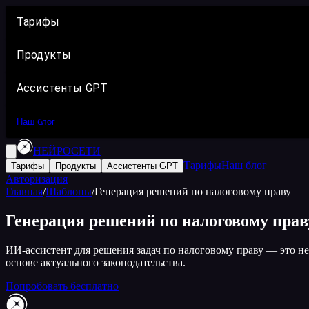
Тарифы
Продукты
Ассистенты GPT
Наш блог
НЕЙРОСЕТИ
Тарифы
Наш блог
Тарифы
Продукты
Ассистенты GPT
Авторизация
Главная
/
Шаблоны
/
Генерация решений по налоговому праву
Генерация решений по налоговому пра
ИИ-ассистент для решения задач по налоговому праву — это н
основе актуального законодательства.
Попробовать бесплатно