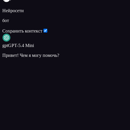
Нейросети
бот
Сохранить контекст
gpt
GPT-5.4 Mini
Привет! Чем я могу помочь?