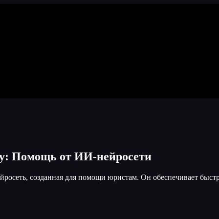
ву: Помощь от ИИ-нейросети
ейросеть, созданная для помощи юристам. Он обеспечивает быст