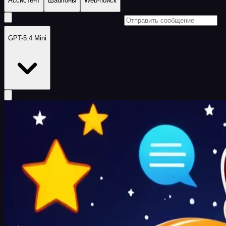
Ассистент
Шаблоны
Web-поиск
GPT-5.4 Mini