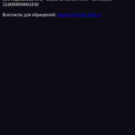
324690000061830
Контакты для обращений:
support@neuro-link.ru