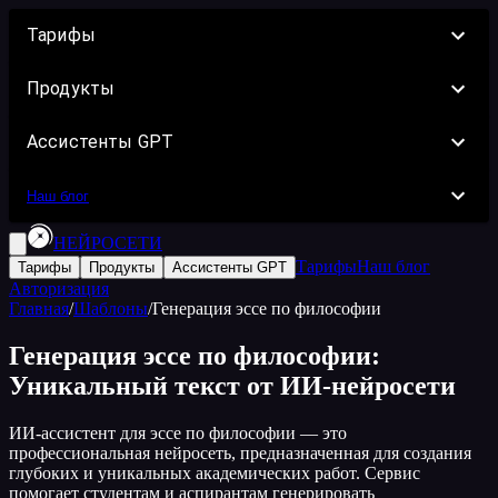
Тарифы
Продукты
Ассистенты GPT
Наш блог
НЕЙРОСЕТИ
Тарифы
Наш блог
Тарифы
Продукты
Ассистенты GPT
Авторизация
Главная
/
Шаблоны
/
Генерация эссе по философии
Генерация эссе по философии:
Уникальный текст от ИИ-нейросети
ИИ-ассистент для эссе по философии — это
профессиональная нейросеть, предназначенная для создания
глубоких и уникальных академических работ. Сервис
помогает студентам и аспирантам генерировать