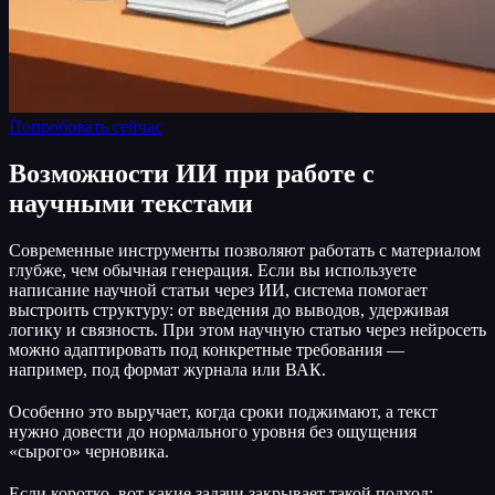
Попробовать сейчас
Возможности ИИ при работе с
научными текстами
Современные инструменты позволяют работать с материалом
глубже, чем обычная генерация. Если вы используете
написание научной статьи через ИИ, система помогает
выстроить структуру: от введения до выводов, удерживая
логику и связность. При этом научную статью через нейросеть
можно адаптировать под конкретные требования —
например, под формат журнала или ВАК.
Особенно это выручает, когда сроки поджимают, а текст
нужно довести до нормального уровня без ощущения
«сырого» черновика.
Если коротко, вот какие задачи закрывает такой подход: