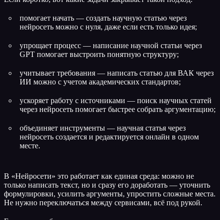
помогает начать — создать научную статью через
нейросеть можно с нуля, даже если есть только идея;
упрощает процесс — написание научной статьи через
GPT помогает выстроить понятную структуру;
учитывает требования — написать статью для ВАК через
ИИ можно с учетом академических стандартов;
ускоряет работу с источниками — поиск научных статей
через нейросеть помогает быстрее собрать аргументацию;
объединяет инструменты — научная статья через
нейросеть создается и редактируется онлайн в одном
месте.
В «Нейросети» это работает как единая среда: можно не
только написать текст, но и сразу его доработать — уточнить
формулировки, усилить аргументы, упростить сложные места.
Не нужно переключаться между сервисами, всё под рукой.