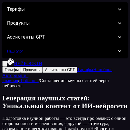
Тарифы
Продукты
Ассистенты GPT
Наш блог
НЕЙРОСЕТИ
Тарифы
Наш блог
Тарифы
Продукты
Ассистенты GPT
Авторизация
Главная
/
Шаблоны
/
Составление научных статей через
нейросеть
Генерация научных статей:
Уникальный контент от ИИ-нейросети
Подготовка научной работы — это всегда про баланс: с одной
стороны идеи и исследования, с другой — структура,
оформление и десятки правок. Платформа «Нейросети»