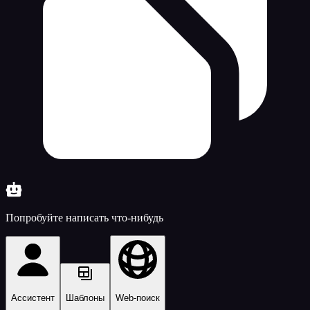
Попробуйте написать что-нибудь
Ассистент
Шаблоны
Web-поиск