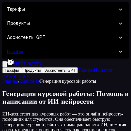
Тарифы
Продукты
Ассистенты GPT
Наш блог
НЕЙРОСЕТИ
Тарифы
Наш блог
Тарифы
Продукты
Ассистенты GPT
Авторизация
Главная
/
Шаблоны
/
Генерация курсовой работы
Генерация курсовой работы: Помощь в
написании от ИИ-нейросети
ИИ-ассистент для курсовых работ — это онлайн нейросеть-
помощник для студентов. Она обеспечивает быструю
генерацию курсовой работы с помощью нашего ИИ, помогая
создать введение, основную часть, заключение и список