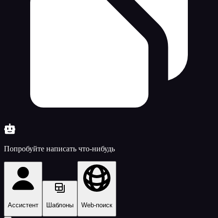
Попробуйте написать что-нибудь
Ассистент
Шаблоны
Web-поиск