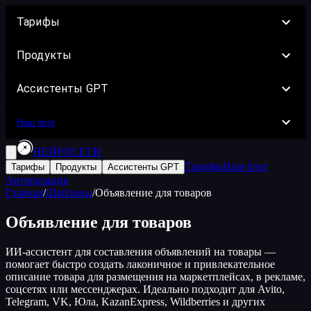
Тарифы
Продукты
Ассистенты GPT
Наш блог
НЕЙРОСЕТИ
Тарифы
Наш блог
Тарифы
Продукты
Ассистенты GPT
Авторизация
Главная
/
Шаблоны
/
Объявление для товаров
Объявление для товаров
ИИ-ассистент для составления объявлений на товары —
помогает быстро создать лаконичное и привлекательное
описание товара для размещения на маркетплейсах, в рекламе,
соцсетях или мессенджерах. Идеально подходит для Avito,
Telegram, VK, Юла, KazanExpress, Wildberries и других