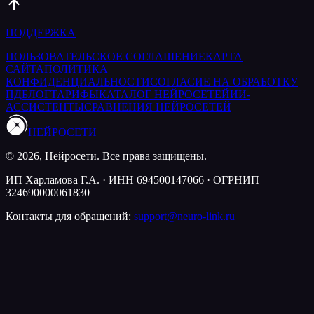
ПОДДЕРЖКА
ПОЛЬЗОВАТЕЛЬСКОЕ СОГЛАШЕНИЕ
КАРТА
САЙТА
ПОЛИТИКА
КОНФИДЕНЦИАЛЬНОСТИ
СОГЛАСИЕ НА ОБРАБОТКУ
ПД
БЛОГ
ТАРИФЫ
КАТАЛОГ НЕЙРОСЕТЕЙ
ИИ-
АССИСТЕНТЫ
СРАВНЕНИЯ НЕЙРОСЕТЕЙ
НЕЙРОСЕТИ
© 2026, Нейросети. Все права защищены.
ИП Харламова Г.А. · ИНН 694500147066 · ОГРНИП
324690000061830
Контакты для обращений:
support@neuro-link.ru