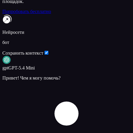
площадок.
Попробовать бесплатно
Нейросети
бот
Сохранить контекст
gpt
GPT-5.4 Mini
Привет! Чем я могу помочь?