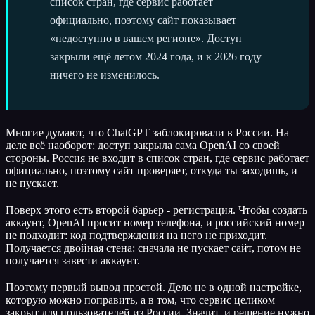
список стран, где сервис работает
официально, поэтому сайт показывает
«недоступно в вашем регионе». Доступ
закрыли ещё летом 2024 года, и к 2026 году
ничего не изменилось.
Многие думают, что ChatGPT заблокировали в России. На
деле всё наоборот: доступ закрыла сама OpenAI со своей
стороны. Россия не входит в список стран, где сервис работает
официально, поэтому сайт проверяет, откуда ты заходишь, и
не пускает.
Поверх этого есть второй барьер - регистрация. Чтобы создать
аккаунт, OpenAI просит номер телефона, и российский номер
не подходит: код подтверждения на него не приходит.
Получается двойная стена: сначала не пускает сайт, потом не
получается завести аккаунт.
Поэтому первый вывод простой. Дело не в одной настройке,
которую можно поправить, а в том, что сервис целиком
закрыт для пользователей из России. Значит, и решение нужно