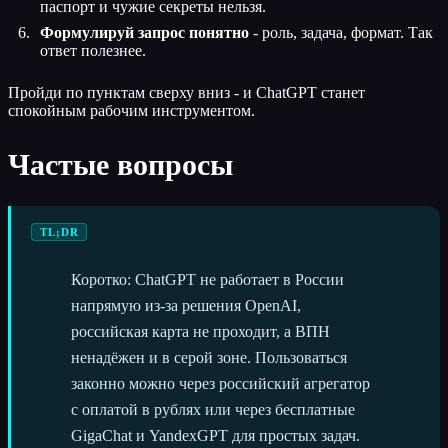
паспорт и чужие секреты нельзя.
Формулируй запрос понятно
- роль, задача, формат. Так
ответ полезнее.
Пройди по пунктам сверху вниз - и ChatGPT станет
спокойным рабочим инструментом.
Частые вопросы
TL;DR
Коротко: ChatGPT не работает в России
напрямую из-за решения OpenAI,
российская карта не проходит, а ВПН
ненадёжен и в серой зоне. Пользоваться
законно можно через российский агрегатор
с оплатой в рублях или через бесплатные
GigaChat и YandexGPT для простых задач.