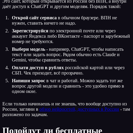
Это сайт, который открывается из России без ВПН, а внутри
даёт доступ к ChatGPT и другим моделям. Порядок такой:
Открой сайт сервиса
в обычном браузере. ВПН не
нужен, ставить ничего не надо.
Зарегистрируйся
по электронной почте или через
аккаунт Яндекса либо ВКонтакте - паспорт и зарубежный
номер не требуются.
Выбери модель
- например, ChatGPT, чтобы написать
текст или задать вопрос. Рядом обычно есть Claude и
Gemini, чтобы сравнить ответы.
Оплати доступ в рублях
российской картой или через
СБП. Чек приходит, всё прозрачно.
Напиши запрос
в чат и работай. Можно задать тот же
вопрос другой модели и сравнить - это удобно прямо в
одном окне.
Если только начинаешь и не знаешь, что вообще доступно из
России, загляни в
обзор нейросетей, доступных в России
- там
разложено по задачам.
Подойдут ли бесплатные