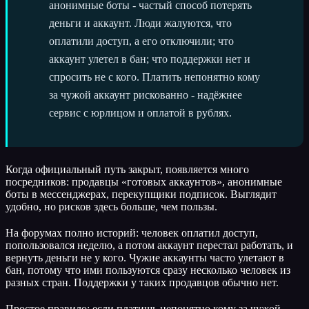
анонимные боты - частый способ потерять
деньги и аккаунт. Люди жалуются, что
оплатили доступ, а его отключили; что
аккаунт улетел в бан; что поддержки нет и
спросить не с кого. Платить непонятно кому
за чужой аккаунт рискованно - надёжнее
сервис с юрлицом и оплатой в рублях.
Когда официальный путь закрыт, появляется много
посредников: продавцы «готовых аккаунтов», анонимные
боты в мессенджерах, перекупщики подписок. Выглядит
удобно, но рисков здесь больше, чем пользы.
На форумах полно историй: человек оплатил доступ,
попользовался неделю, а потом аккаунт перестал работать, и
вернуть деньги не у кого. Чужие аккаунты часто улетают в
бан, потому что ими пользуются сразу несколько человек из
разных стран. Поддержки у таких продавцов обычно нет.
Простое правило: если платишь непонятно кому за чужой