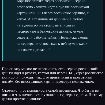
Коротко: платить через российский сервис
безопасно - оплата идёт в рублях российской
картой или СБП через российское юрлицо, с
чеком. А вот личными данными в любом
чате делиться не стоит: не вписывай
паспортные и банковские данные, чужие
секреты и рабочие тайны. Переписка уходит
на серверы, и относиться к ней нужно как к
не совсем приватной.
Про оплату можно не переживать, если сервис российский:
деньги идут в рублях, картой или через СБП, через российское
юрлицо, и приходит чек. Это привычный и прозрачный
платёж, без иностранных карт и переводов незнакомцам.
Отдельно - про приватность самой переписки. Что бы ты ни
писал в чат, помни: текст уходит на серверы сервиса. Поэтому
держи простое правило: