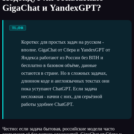
GigaChat и YandexGPT?
TL;DR
Коротко: для простых задач на русском -
вполне. GigaChat от Сбера и YandexGPT от
Яндекса работают из России без ВПН и
бесплатно в базовом объёме, данные
остаются в стране. Но в сложных задачах,
длинном коде и англоязычных текстах они
пока уступают ChatGPT. Если задача
несложная - начни с них, для серьёзной
работы удобнее ChatGPT.
Честно: если задача бытовая, российские модели часто