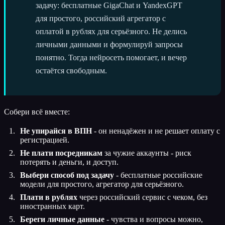
задачу: бесплатные GigaChat и YandexGPT
для простого, российский агрегатор с
оплатой в рублях для серьёзного. Не делись
личными данными и формулируй запросы
понятно. Тогда нейросеть помогает, и вечер
остаётся свободным.
Собери всё вместе:
Не упирайся в ВПН
- он ненадёжен и не решает оплату с
регистрацией.
Не плати посредникам
за чужие аккаунты - риск
потерять и деньги, и доступ.
Выбери способ под задачу
- бесплатные российские
модели для простого, агрегатор для серьёзного.
Плати в рублях
через российский сервис с чеком, без
иностранных карт.
Береги личные данные
- чувства и вопросы можно,