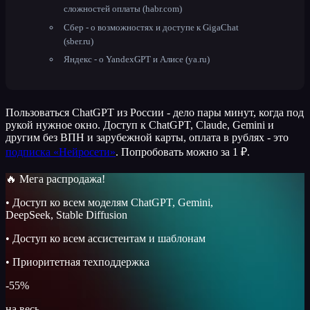
сложностей оплаты (habr.com)
Сбер - о возможностях и доступе к GigaChat
(sber.ru)
Яндекс - о YandexGPT и Алисе (ya.ru)
Пользоваться ChatGPT из России - дело пары минут, когда под
рукой нужное окно. Доступ к ChatGPT, Claude, Gemini и
другим без ВПН и зарубежной карты, оплата в рублях - это
подписка «Нейросети»
. Попробовать можно за 1 ₽.
🔥 Мега распродажа!
• Доступ ко всем моделям ChatGPT, Gemini,
DeepSeek, Stable Diffusion
• Доступ ко всем ассистентам и шаблонам
• Приоритетная техподдержка
-55%
на весь