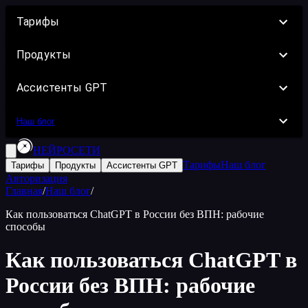
Тарифы
Продукты
Ассистенты GPT
Наш блог
НЕЙРОСЕТИ
Тарифы
Наш блог
Тарифы
Продукты
Ассистенты GPT
Авторизация
Главная
/
Наш блог
/
Как пользоваться ChatGPT в России без ВПН: рабочие
способы
Как пользоваться ChatGPT в
России без ВПН: рабочие