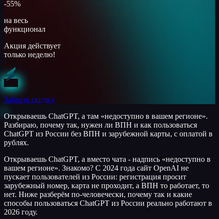
-55%
на весь
функционал
Акция действует
только неделю!
Забрать скидку
Открываешь ChatGPT, а там «недоступно в вашем регионе».
Разбираю, почему так, нужен ли ВПН и как пользоваться
ChatGPT из России без ВПН и зарубежной карты, с оплатой в
рублях.
Открываешь ChatGPT, а вместо чата - надпись «недоступно в
вашем регионе». Знакомо? С 2024 года сайт OpenAI не
пускает пользователей из России: регистрация просит
зарубежный номер, карта не проходит, а ВПН то работает, то
нет. Ниже разберём по-человечески, почему так и какие
способы пользоваться ChatGPT из России реально работают в
2026 году.