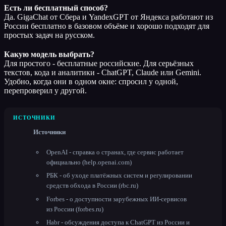
Есть ли бесплатный способ?
Да. GigaChat от Сбера и YandexGPT от Яндекса работают из
России бесплатно в базовом объёме и хорошо подходят для
простых задач на русском.
Какую модель выбрать?
Для простого - бесплатные российские. Для серьёзных
текстов, кода и аналитики - ChatGPT, Claude или Gemini.
Удобно, когда они в одном окне: спросил у одной,
перепроверил у другой.
ИСТОЧНИКИ
Источники
OpenAI - справка о странах, где сервис работает
официально (help.openai.com)
РБК - об уходе платёжных систем и регулировании
средств обхода в России (rbc.ru)
Forbes - о доступности зарубежных ИИ-сервисов
из России (forbes.ru)
Habr - обсуждения доступа к ChatGPT из России и