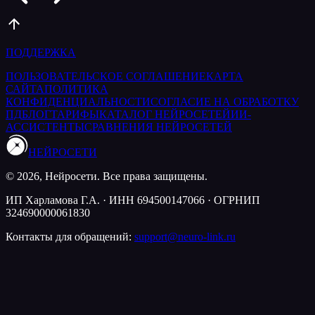
ПОДДЕРЖКА
ПОЛЬЗОВАТЕЛЬСКОЕ СОГЛАШЕНИЕ
КАРТА
САЙТА
ПОЛИТИКА
КОНФИДЕНЦИАЛЬНОСТИ
СОГЛАСИЕ НА ОБРАБОТКУ
ПД
БЛОГ
ТАРИФЫ
КАТАЛОГ НЕЙРОСЕТЕЙ
ИИ-
АССИСТЕНТЫ
СРАВНЕНИЯ НЕЙРОСЕТЕЙ
НЕЙРОСЕТИ
© 2026, Нейросети. Все права защищены.
ИП Харламова Г.А. · ИНН 694500147066 · ОГРНИП
324690000061830
Контакты для обращений:
support@neuro-link.ru