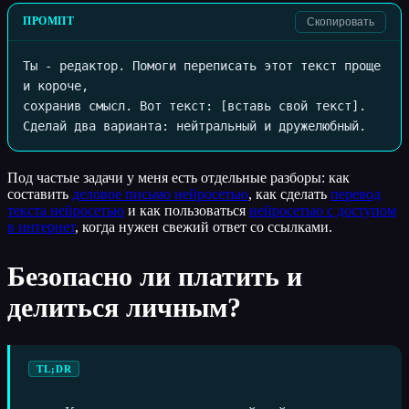
ПРОМПТ
Скопировать
Ты - редактор. Помоги переписать этот текст проще 
и короче,

сохранив смысл. Вот текст: [вставь свой текст].

Сделай два варианта: нейтральный и дружелюбный.
Под частые задачи у меня есть отдельные разборы: как
составить
деловое письмо нейросетью
, как сделать
перевод
текста нейросетью
и как пользоваться
нейросетью с доступом
в интернет
, когда нужен свежий ответ со ссылками.
Безопасно ли платить и
делиться личным?
TL;DR