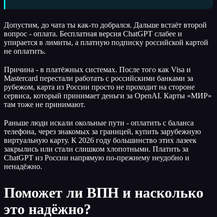
Допустим, до чата ты как-то добрался. Дальше встаёт второй
вопрос - оплата. Бесплатная версия ChatGPT слабее и
упирается в лимиты, а платную подписку российской картой
не оплатить.
Причина - в платёжных системах. После того как Visa и
Mastercard перестали работать с российскими банками за
рубежом, карта из России просто не проходит на стороне
сервиса, который принимает деньги за OpenAI. Карты «МИР»
там тоже не принимают.
Раньше люди искали окольные пути - оплатить с баланса
телефона, через знакомых за границей, купить зарубежную
виртуальную карту. К 2026 году большинство этих лазеек
закрылись или стали слишком хлопотными. Платить за
ChatGPT из России напрямую по-прежнему неудобно и
ненадёжно.
Поможет ли ВПН и насколько
это надёжно?