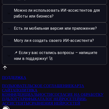
Можно ли использовать ИИ-ассистентов для
работы или бизнеса?
Есть ли мобильная версия или приложение?
Могу ли я создать своего ИИ-ассистента?
📌 Если у вас остались вопросы – напишите
нам в поддержку! 🚀
ПОДДЕРЖКА
ПОЛЬЗОВАТЕЛЬСКОЕ СОГЛАШЕНИЕ
КАРТА
САЙТА
ПОЛИТИКА
КОНФИДЕНЦИАЛЬНОСТИ
СОГЛАСИЕ НА ОБРАБОТКУ
ПД
БЛОГ
ТАРИФЫ
КАТАЛОГ НЕЙРОСЕТЕЙ
ИИ-
АССИСТЕНТЫ
СРАВНЕНИЯ НЕЙРОСЕТЕЙ