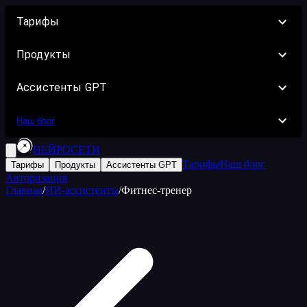
Тарифы
Продукты
Ассистенты GPT
Наш блог
НЕЙРОСЕТИ
Тарифы
Наш блог
Тарифы
Продукты
Ассистенты GPT
Авторизация
Главная
/
ИИ-ассистенты
/
Фитнес-тренер